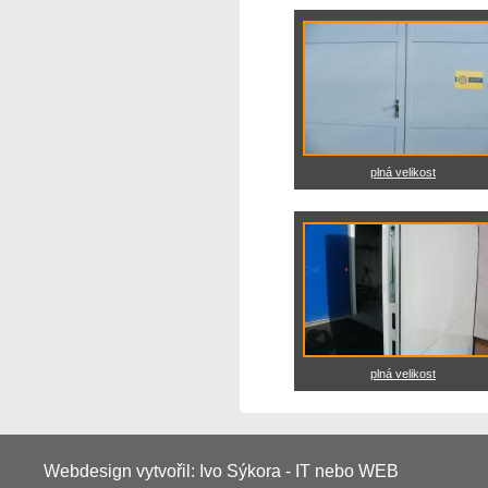
plná velikost
plná velikost
Webdesign vytvořil: Ivo Sýkora - IT nebo WEB